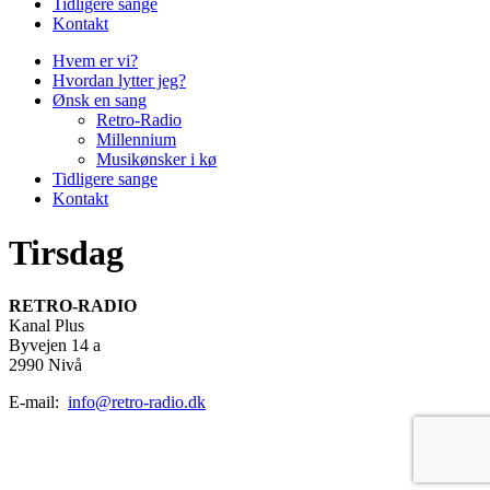
Tidligere sange
Kontakt
Hvem er vi?
Hvordan lytter jeg?
Ønsk en sang
Retro-Radio
Millennium
Musikønsker i kø
Tidligere sange
Kontakt
Tirsdag
RETRO-RADIO
Kanal Plus
Byvejen 14 a
2990 Nivå
E-mail:
info@retro-radio.dk