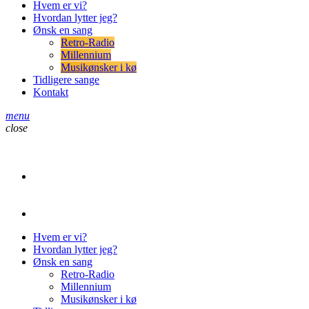
Hvem er vi?
Hvordan lytter jeg?
Ønsk en sang
Retro-Radio
Millennium
Musikønsker i kø
Tidligere sange
Kontakt
menu
close
play_arrow
Retro-Radio
play_arrow
Retro-Radio Millennium
Hvem er vi?
Hvordan lytter jeg?
Ønsk en sang
Retro-Radio
Millennium
Musikønsker i kø