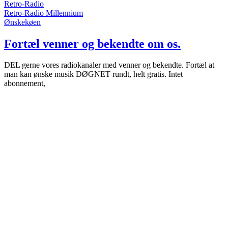
Retro-Radio
Retro-Radio Millennium
Ønskekøen
Fortæl venner og bekendte om os.
DEL gerne vores radiokanaler med venner og bekendte. Fortæl at
man kan ønske musik DØGNET rundt, helt gratis. Intet
abonnement,