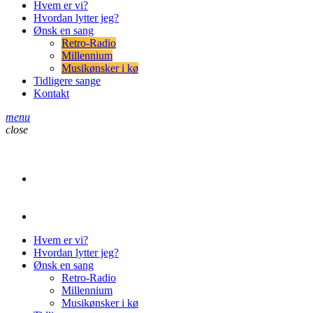
Hvem er vi?
Hvordan lytter jeg?
Ønsk en sang
Retro-Radio
Millennium
Musikønsker i kø
Tidligere sange
Kontakt
menu
close
play_arrow
Retro-Radio
play_arrow
Retro-Radio Millennium
Hvem er vi?
Hvordan lytter jeg?
Ønsk en sang
Retro-Radio
Millennium
Musikønsker i kø