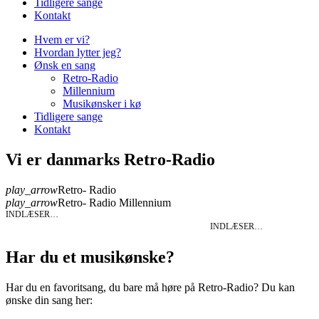
Tidligere sange
Kontakt
Hvem er vi?
Hvordan lytter jeg?
Ønsk en sang
Retro-Radio
Millennium
Musikønsker i kø
Tidligere sange
Kontakt
Vi er danmarks Retro-Radio
play_arrow
Retro- Radio
play_arrow
Retro- Radio Millennium
INDLÆSER…
INDLÆSER…
Har du et musikønske?
Har du en favoritsang, du bare må høre på Retro-Radio? Du kan
ønske din sang her: