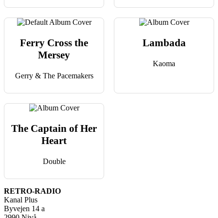
Ferry Cross the
Lambada
Mersey
Kaoma
Gerry & The Pacemakers
The Captain of Her
Heart
Double
RETRO-RADIO
Kanal Plus
Byvejen 14 a
2990 Nivå