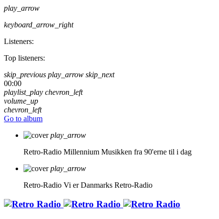
play_arrow
keyboard_arrow_right
Listeners:
Top listeners:
skip_previous
play_arrow
skip_next
00:00
playlist_play
chevron_left
volume_up
chevron_left
Go to album
play_arrow
Retro-Radio Millennium
Musikken fra 90'erne til i dag
play_arrow
Retro-Radio
Vi er Danmarks Retro-Radio