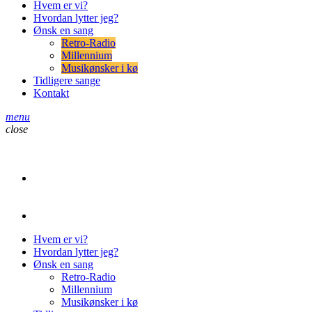
Hvem er vi?
Hvordan lytter jeg?
Ønsk en sang
Retro-Radio
Millennium
Musikønsker i kø
Tidligere sange
Kontakt
menu
close
play_arrow
Retro-Radio
play_arrow
Retro-Radio Millennium
Hvem er vi?
Hvordan lytter jeg?
Ønsk en sang
Retro-Radio
Millennium
Musikønsker i kø