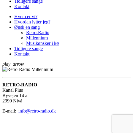
Tidligere sange
Kontakt
Hvem er vi?
Hvordan lytter jeg?
Ønsk en sang
Retro-Radio
Millennium
Musikønsker i kø
Tidligere sange
Kontakt
play_arrow
RETRO-RADIO
Kanal Plus
Byvejen 14 a
2990 Nivå
E-mail:
info@retro-radio.dk